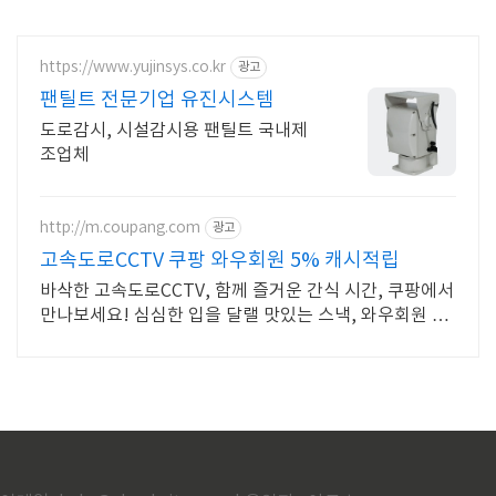
https://www.yujinsys.co.kr
광고
팬틸트 전문기업 유진시스템
도로감시, 시설감시용 팬틸트 국내제
조업체
http://m.coupang.com
광고
고속도로CCTV 쿠팡 와우회원 5% 캐시적립
바삭한 고속도로CCTV, 함께 즐거운 간식 시간, 쿠팡에서
만나보세요! 심심한 입을 달랠 맛있는 스낵, 와우회원 무
제한 무료배송으로 빠르고 편하게!